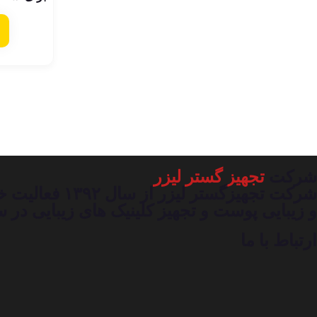
شرکت
تجهیز گستر لیزر
شرکت تجهیزگس
و زیبایی پوست و تجهیز کلینیک های زیبایی د
ارتباط با ما