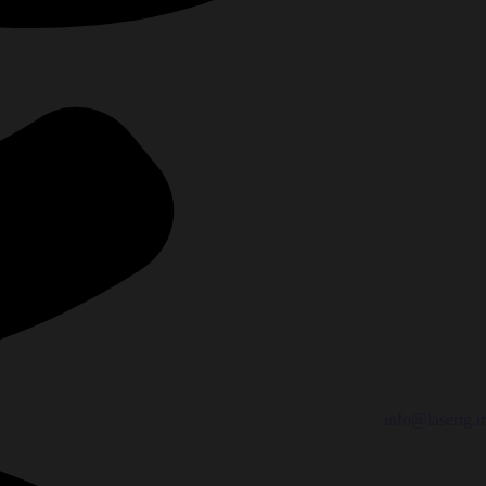
info@lasertg.ir